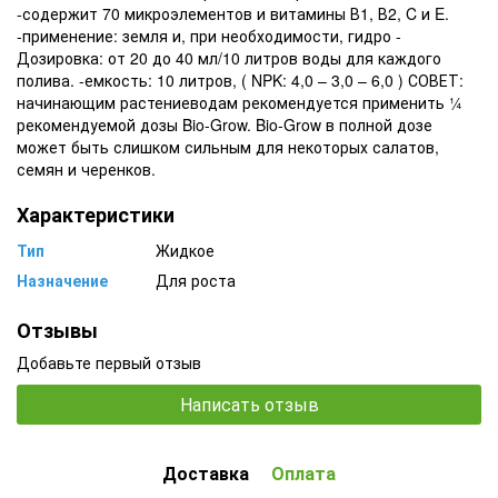
-содержит 70 микроэлементов и витамины В1, В2, C и E.
-применение: земля и, при необходимости, гидро -
Дозировка: от 20 до 40 мл/10 литров воды для каждого
полива. -емкость: 10 литров, ( NPK: 4,0 – 3,0 – 6,0 ) СОВЕТ:
начинающим растениеводам рекомендуется применить ¼
рекомендуемой дозы Bio-Grow. Bio-Grow в полной дозе
может быть слишком сильным для некоторых салатов,
семян и черенков.
Характеристики
Тип
Жидкое
Назначение
Для роста
Отзывы
Добавьте первый отзыв
Написать отзыв
Доставка
Оплата