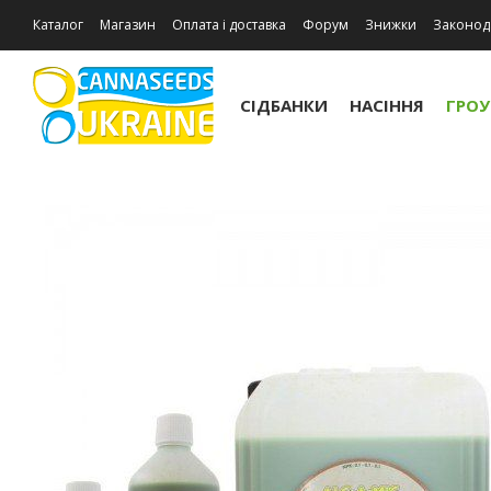
Каталог
Магазин
Оплата і доставка
Форум
Знижки
Законод
Відгуки про магазин
СІДБАНКИ
НАСІННЯ
ГРО