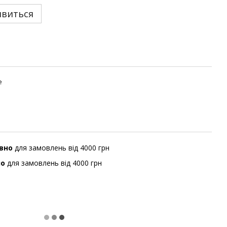
явиться
е
вно
для замовлень від 4000 грн
но
для замовлень від 4000 грн