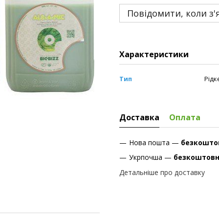
Повідомити, коли з'
Характеристики
Тип
Рідк
Доставка
Оплата
Нова пошта —
безкошто
Укрпочша —
безкоштов
Детальніше про доставку