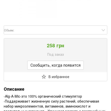
Объем:
258 грн
Под заказ
Сообщить, когда появится
В избранное
Описание
-Alg-A-Mic-это 100% органический стимулятор
-Поддерживает жизненную силу растений, обеспечивая
набор микроэлементов, витаминов, аминокислот и
растительных гормонов. -Улучшает здоровье растений и их